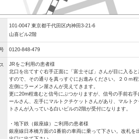
101-0047 東京都千代田区内神田3-21-6
山喜ビル2階
号
0120-848-479
JRをご利用の患者様
ス
北口を出てすぐ右手正面に「富士そば」さんが目に入ると
すので、その通りを真っすぐにお進みください。２０ｍ程
左側にラーメン屋さんが見えてきます。
更に20m程進むと信号にぶつかりますが、信号の手前右手
ールさん、左手にマルトクチケットさんがあり、マルトク
トさんが入っている白いビルの2階が受付になります。
・地下鉄（銀座線）ご利用の患者様
銀座線日本橋方面の1番前の車両に乗って下さい。改札を
出口に出て下さい。