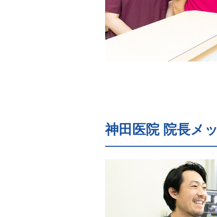
神田医院 院長メ