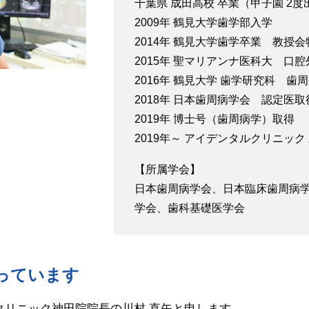
千葉県 成田高校 卒業（甲子園 2度
2009年 鶴見大学歯学部入学
2014年 鶴見大学歯学卒業 教授
2015年 聖マリアンナ医科大 口腔
2016年 鶴見大学 歯学研究科 歯
2018年 日本歯周病学会 認定医取
2019年 博士号（歯周病学）取得
2019年～ アイデンタルクリニック
【所属学会】
日本歯周病学会、日本臨床歯周病
学会、歯科基礎医学会
っています
クリニック神田院院長の川村 直矢と申します。