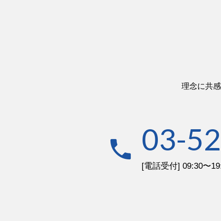
理念に共感
03-5
phone
[電話受付] 09:30〜1