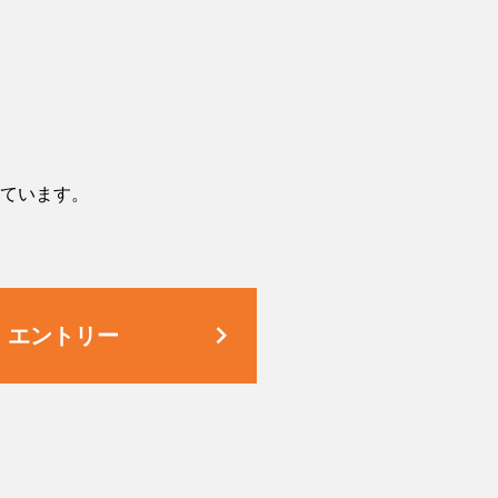
ています。
keyboard_arrow_right
エントリー