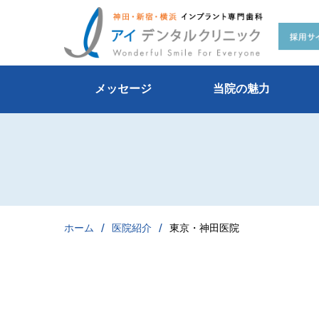
歯科助手
東京・神田医院
新
メッセージ
当院の魅力
ホーム
医院紹介
東京・神田医院