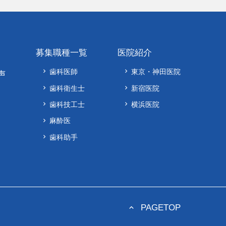
募集職種一覧
医院紹介
歯科医師
東京・神田医院
keyboard_arrow_right
keyboard_arrow_right
声
歯科衛生士
新宿医院
keyboard_arrow_right
keyboard_arrow_right
歯科技工士
横浜医院
keyboard_arrow_right
keyboard_arrow_right
麻酔医
keyboard_arrow_right
歯科助手
keyboard_arrow_right
PAGETOP
keyboard_arrow_up