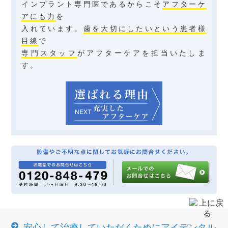
インプラント専門医であるからこそ
アフターケ
アにも力
を
入れています。
歯を大切にしたいという患者様
目線
で
専門スタッフ
がアフターケアを担当いたしま
す。
安心して治療していただくためにアイデンタル