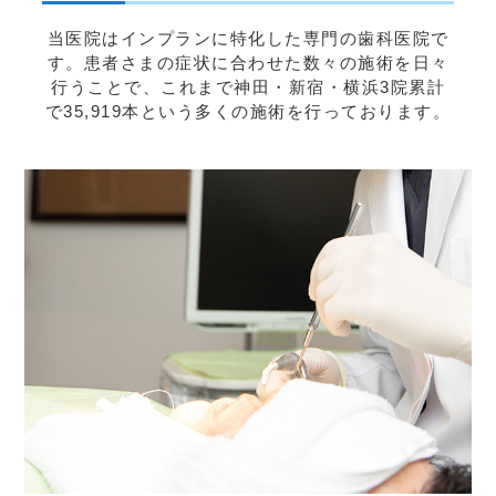
当医院はインプランに特化した専門の歯科医院で
す。患者さまの症状に合わせた数々の施術を日々
行うことで、これまで神田・新宿・横浜3院累計
で35,919本という多くの施術を行っております。